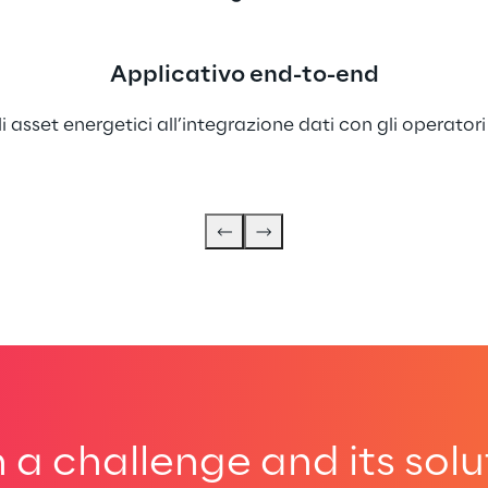
Applicativo end-to-end
i asset energetici all’integrazione dati con gli operatori
a challenge and its solu