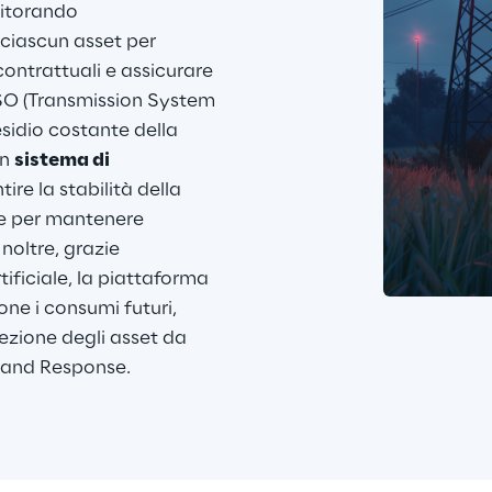
itorando 
ciascun asset per 
ontrattuali e assicurare 
SO (Transmission System 
esidio costante della 
n 
sistema di 
tire la stabilità della 
e per mantenere 
noltre, grazie 
tificiale, la piattaforma 
ne i consumi futuri, 
ezione degli asset da 
mand Response.