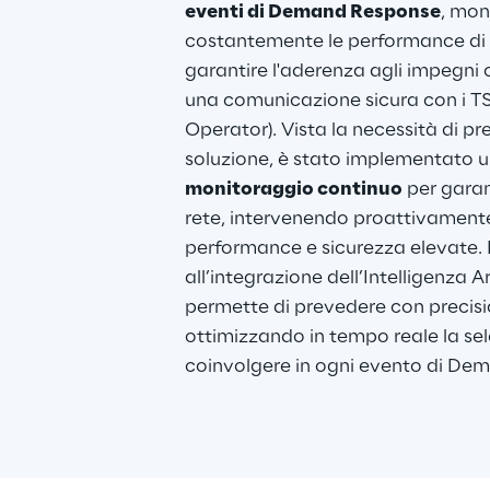
eventi di Demand Response
, mon
costantemente le performance di 
garantire l'aderenza agli impegni c
una comunicazione sicura con i T
Operator). Vista la necessità di pr
soluzione, è stato implementato u
monitoraggio continuo
 per garan
rete, intervenendo proattivament
performance e sicurezza elevate. I
all’integrazione dell’Intelligenza Ar
permette di prevedere con precisio
ottimizzando in tempo reale la sel
coinvolgere in ogni evento di De