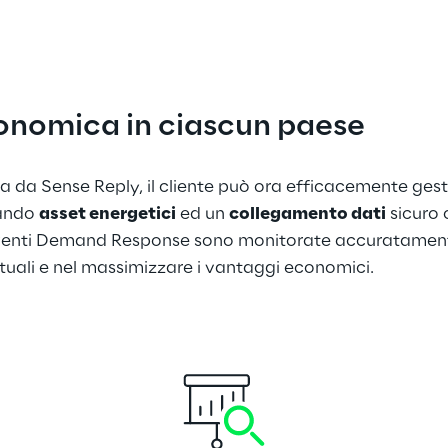
onomica in ciascun paese
a da Sense Reply, il cliente può ora efficacemente ge
ando 
asset energetici
 ed un 
collegamento dati
 sicuro 
eventi Demand Response sono monitorate accuratamente 
attuali e nel massimizzare i vantaggi economici.