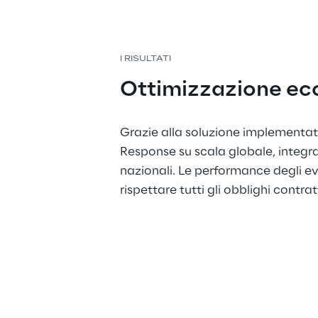
I RISULTATI
Ottimizzazione ec
Grazie alla soluzione implementat
Response su scala globale, integr
nazionali. Le performance degli 
rispettare tutti gli obblighi contr