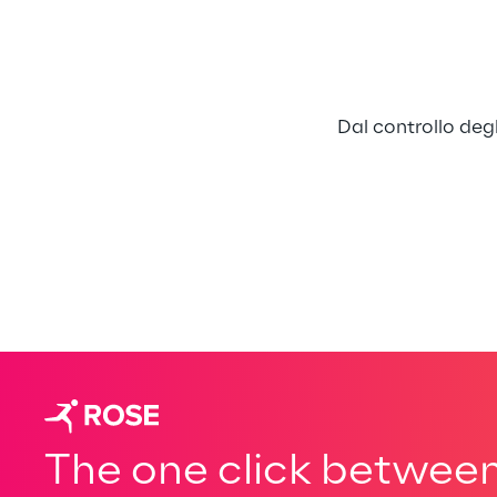
Dal controllo degl
The one click between 