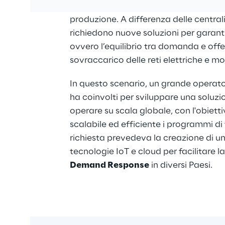
sfide, come la gestione dell’intermitte
ica
produzione. A differenza delle centrali 
richiedono nuove soluzioni per garanti
ovvero l’equilibrio tra domanda e offert
sovraccarico delle reti elettriche e mo
In questo scenario, un grande operato
ha coinvolti per sviluppare una soluzi
operare su scala globale, con l'obietti
scalabile ed efficiente i programmi di f
richiesta prevedeva la creazione di u
tecnologie IoT e cloud per facilitare l
Demand Response
 in diversi Paesi.