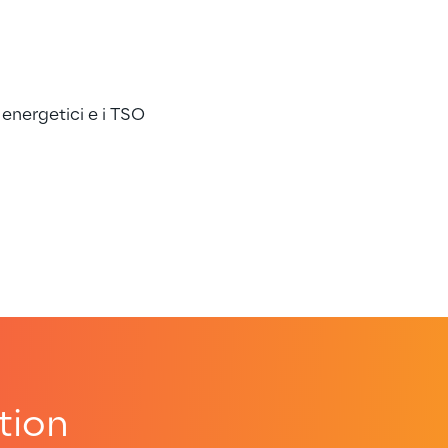
 energetici e i TSO
tion