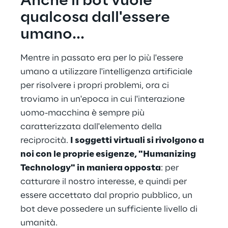
Anche il bot vuole 
qualcosa dall'essere 
umano...
Mentre in passato era per lo più l'essere 
umano a utilizzare l'intelligenza artificiale 
per risolvere i propri problemi, ora ci 
troviamo in un'epoca in cui l'interazione 
uomo-macchina è sempre più 
caratterizzata dall'elemento della 
reciprocità. 
I soggetti virtuali si rivolgono a 
noi con le proprie esigenze, "Humanizing 
Technology" in maniera opposta
: per 
catturare il nostro interesse, e quindi per 
essere accettato dal proprio pubblico, un 
bot deve possedere un sufficiente livello di 
umanità.