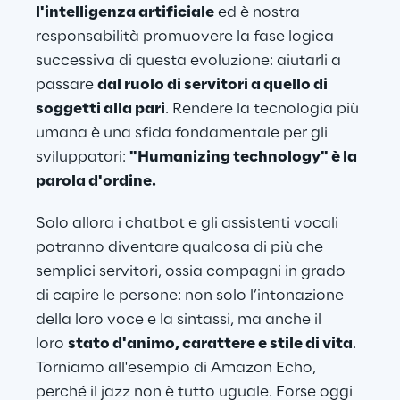
l'intelligenza artificiale
 ed è nostra 
responsabilità promuovere la fase logica 
successiva di questa evoluzione: aiutarli a 
passare 
dal ruolo di servitori a quello di 
soggetti alla pari
. Rendere la tecnologia più 
umana è una sfida fondamentale per gli 
sviluppatori: 
"Humanizing technology" è la 
parola d'ordine.
Solo allora i chatbot e gli assistenti vocali 
potranno diventare qualcosa di più che 
semplici servitori, ossia compagni in grado 
di capire le persone: non solo l’intonazione 
della loro voce e la sintassi, ma anche il 
loro 
stato d'animo, carattere e stile di vita
. 
Torniamo all'esempio di Amazon Echo, 
perché il jazz non è tutto uguale. Forse oggi 