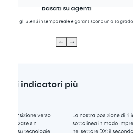
Sistemi AI
basati su agenti
oni con gli utenti in tempo reale e garantiscono un alto grado 
egli indicatori più 
ore
lla transizione verso 
La nostra posizione di ril
rsonalizzate sin 
sottolinea in modo impres
damento su tecnologie 
nel settore DX: il second