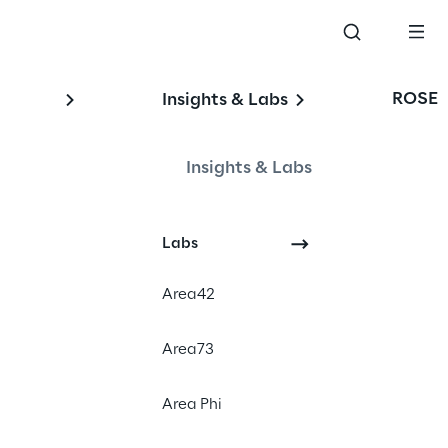
ROSE
Insights & Labs
Insights & Labs
Labs
#DX
#GenAI
Area42
#Ranking
Area73
Area Phi