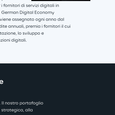
fornitori di servizi digitali in 
la German Digital Economy 
viene assegnato ogni anno dal 
te annuali, premia i fornitori il cui 
tazione, lo sviluppo e 
ioni digitali.
e 
 Il nostro portafoglio 
 strategica, alla 