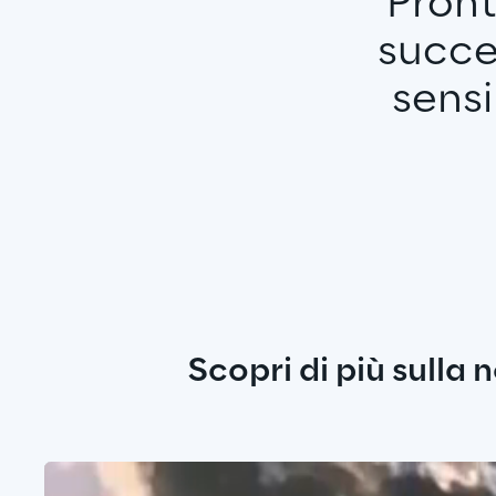
Pront
succe
sensi
Scopri di più sulla 