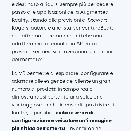
è destinato a ridursi sempre più per cedere il 
passo alle applicazioni della Augmented 
Reality, stando alle previsioni di Stewart 
Rogers, autore e analista per VentureBeat, 
che afferma: “I commercianti che non 
adotteranno la tecnologia AR entro i 
prossimi sei mesi si ritroveranno ai margini 
del mercato”.
La VR permette di esplorare, configurare e 
adattare alle esigenze del cliente un gran 
numero di prodotti in tempo reale, 
dimostrandosi pertanto una soluzione 
vantaggiosa anche in caso di spazi ristretti. 
Inoltre, è possibile 
evitare errori di 
configurazione e veicolare un’immagine 
più nitida dell’offerta
. I rivenditori ne 