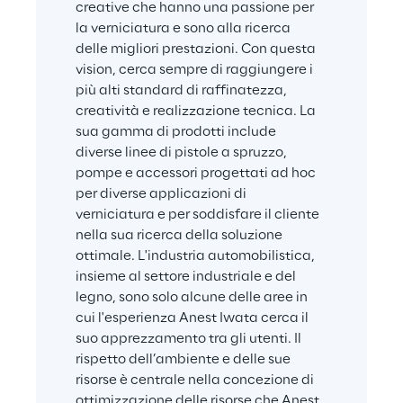
creative che hanno una passione per 
la verniciatura e sono alla ricerca 
delle migliori prestazioni. Con questa 
vision, cerca sempre di raggiungere i 
più alti standard di raffinatezza, 
creatività e realizzazione tecnica. La 
sua gamma di prodotti include 
diverse linee di pistole a spruzzo, 
pompe e accessori progettati ad hoc 
per diverse applicazioni di 
verniciatura e per soddisfare il cliente 
nella sua ricerca della soluzione 
ottimale. L'industria automobilistica, 
insieme al settore industriale e del 
legno, sono solo alcune delle aree in 
cui l'esperienza Anest Iwata cerca il 
suo apprezzamento tra gli utenti. Il 
rispetto dell’ambiente e delle sue 
risorse è centrale nella concezione di 
ottimizzazione delle risorse che Anest 