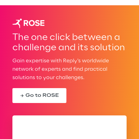
The one click between a
challenge and its solution
Gain expertise with Reply’s worldwide
network of experts and find practical
solutions to your challenges.
Go to ROSE