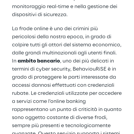
monitoraggio real-time e nella gestione dei
dispositivi di sicurezza.
La frode online è uno dei crimini più
pericolosi della nostra epoca, in grado di
colpire tutti gli attori del sistema economico,
dalle grandi multinazionali agli utenti finali.
In
ambito bancario
, uno dei più delicati in
termini di cyber security, BehaviouRiSE è in
grado di proteggere le parti interessate da
accessi dannosi effettuati con credenziali
rubate. Le credenziali utilizzate per accedere
a servizi come l’online banking
rappresentano un punto di criticità in quanto
sono oggetto costante di diverse frodi,
sempre più presenti e tecnologicamente
avanzate. Questo servizio supporta i sistemi