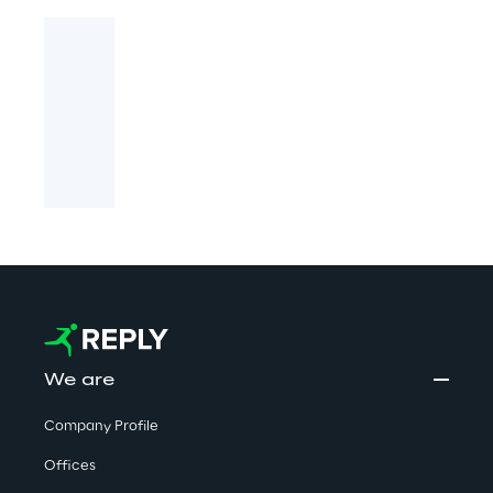
We are
Company Profile
Offices