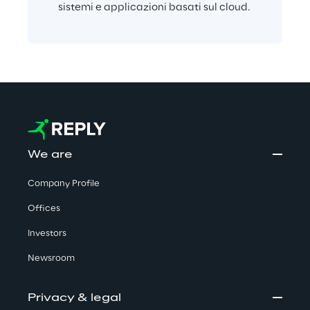
sistemi e applicazioni basati sul cloud.
We are
Company Profile
Offices
Investors
Newsroom
Privacy & legal