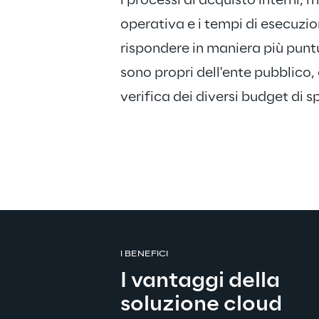
i processi di acquisto interni, 
operativa e i tempi di esecuzio
rispondere in maniera più puntua
sono propri dell'ente pubblico, e
verifica dei diversi budget di s
I BENEFICI
I vantaggi della 
soluzione cloud