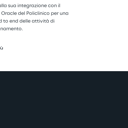
alla sua integrazione con il 
Oracle del Policlinico per una 
 to end delle attività di 
onamento.
iù