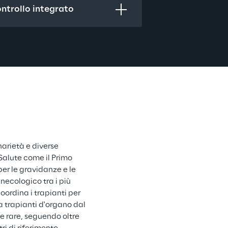
ntrollo integrato
narietà e diverse 
Salute come il Primo 
per le gravidanze e le 
necologico tra i più 
oordina i trapianti per 
la trapianti d'organo dal 
ie rare, seguendo oltre 