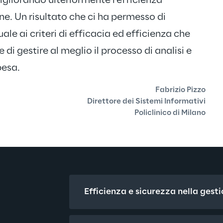
migliorando ulteriormente l'efficienza 
ne. Un risultato che ci ha permesso di 
le ai criteri di efficacia ed efficienza che 
 di gestire al meglio il processo di analisi e 
pesa.
Fabrizio Pizzo
Direttore dei Sistemi Informativi
Policlinico di Milano
Efficienza e sicurezza nella gesti