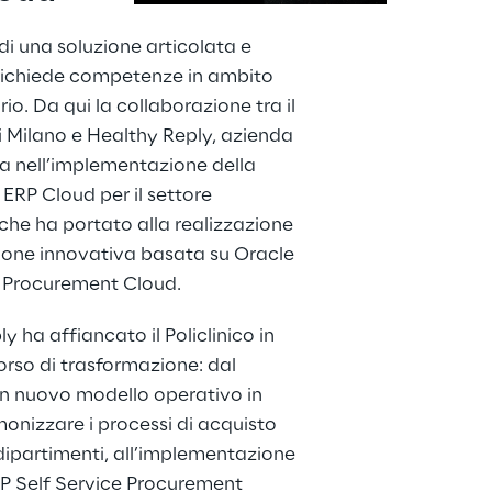
di una soluzione articolata e 
ichiede competenze in ambito 
io. Da qui la collaborazione tra il 
di Milano e Healthy Reply, azienda 
a nell’implementazione della 
 ERP Cloud per il settore 
che ha portato alla realizzazione 
ione innovativa basata su Oracle 
e Procurement Cloud.
y ha affiancato il Policlinico in 
corso di trasformazione: dal 
un nuovo modello operativo in 
onizzare i processi di acquisto 
i dipartimenti, all’implementazione 
RP Self Service Procurement 