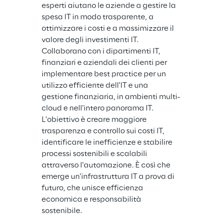
esperti aiutano le aziende a gestire la 
spesa IT in modo trasparente, a 
ottimizzare i costi e a massimizzare il 
valore degli investimenti IT. 
Collaborano con i dipartimenti IT, 
finanziari e aziendali dei clienti per 
implementare best practice per un 
utilizzo efficiente dell'IT e una 
gestione finanziaria, in ambienti multi-
cloud e nell'intero panorama IT. 
L'obiettivo è creare maggiore 
trasparenza e controllo sui costi IT, 
identificare le inefficienze e stabilire 
processi sostenibili e scalabili 
attraverso l'automazione. È così che 
emerge un'infrastruttura IT a prova di 
futuro, che unisce efficienza 
economica e responsabilità 
sostenibile.