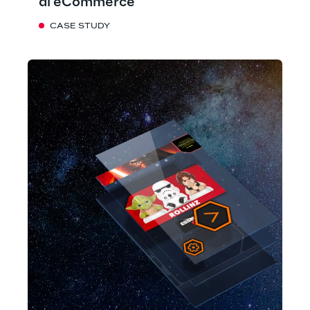
di eCommerce
CASE STUDY