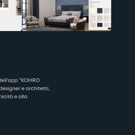
 dell’app “KOHRO 
esigner e architetti, 
icità e alla 