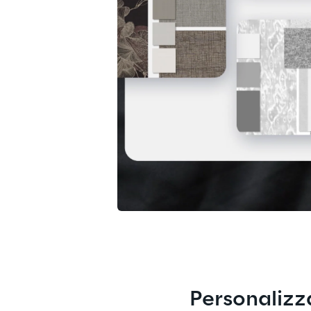
Personalizza