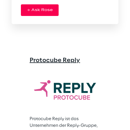
Ask Rose
Protocube Reply
Discovery
Protocube Reply ist das 
Unternehmen der Reply-Gruppe, 