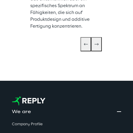
die neue Gesc
spezifisches Spektrum an 
Omni-Channel
Fähigkeiten, die sich auf 
vorantreiben.
Produktdesign und additive 
Fertigung konzentrieren.
We are
Company Profile