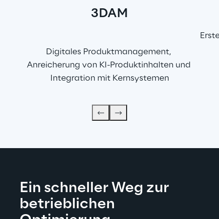
3DAM
.
Erst
Digitales Produktmanagement, 
Anreicherung von KI-Produktinhalten und 
Integration mit Kernsystemen
Ein schneller Weg zur 
betrieblichen 