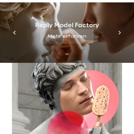
unserer Kampagne geformt wurden, werden 
beim Betrachten des neuen Magnum-Eises 
abgebildet.
Reply Model Factory
Mehr erfahren