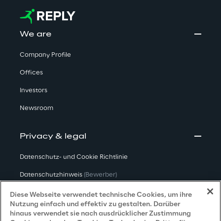
We are
Company Profile
Offices
Investors
Newsroom
Privacy & legal
Datenschutz- und Cookie Richtlinie
Datenschutzhinweis
(Bewerber)
Datenschutzhinweis
(Kunden)
Diese Webseite verwendet technische Cookies, um ihre
Nutzung einfach und effektiv zu gestalten. Darüber
Datenschutzhinweis
(Dienstleister)
hinaus verwendet sie nach ausdrücklicher Zustimmung