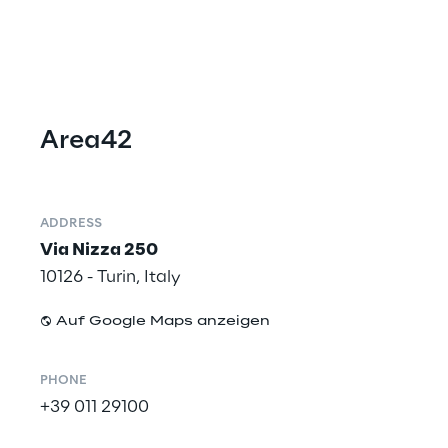
Area42
ADDRESS
Via Nizza 250
10126 - Turin, Italy
Auf Google Maps anzeigen
PHONE
+39 011 29100