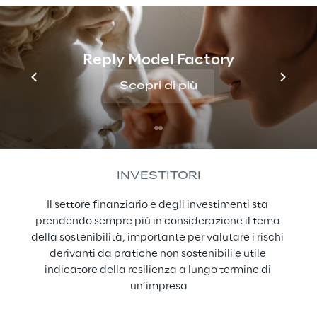
consumatori che si aspetta alternative di prodotti 
eco-friendly, organici e sostenibili
Reply Model Factory
Scopri di più
INVESTITORI
Il settore finanziario e degli investimenti sta 
prendendo sempre più in considerazione il tema 
della sostenibilità, importante per valutare i rischi 
derivanti da pratiche non sostenibili e utile 
indicatore della resilienza a lungo termine di 
un’impresa