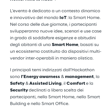
L’evento è dedicato a un contesto dinamico
e innovativo del mondo
IoT
: la Smart Home.
Nel corso delle due giornate, i partecipanti
svilupperanno nuove idee, scenari e use case
in grado di soddisfare esigenze e abitudini
degli abitanti di una
Smart Home
, basati su
un ecosistema costituito da dispositivi multi-
vendor inter-operabili in maniera olistica.
I principali temi indirizzati dall’Hackathon
sono
l’Energy awarness
&
management
, la
Safety
&
Assisted Living
, il
Comfort
e la
Security
declinati a libera scelta dei
partecipanti, nella Smart Home, nello Smart
Building e nello Smart Office.