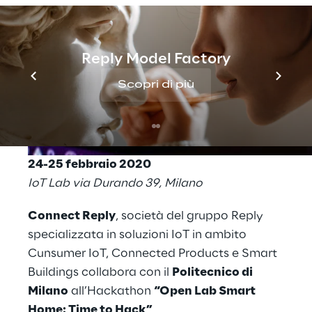
Reply Model Factory
Scopri di più
24-25 febbraio 2020
IoT Lab via Durando 39, Milano
Connect Reply
, società del gruppo Reply
specializzata in soluzioni IoT in ambito
Cunsumer IoT, Connected Products e Smart
Buildings collabora con il
Politecnico di
Milano
all’Hackathon
“Open Lab Smart
Home: Time to Hack”
.