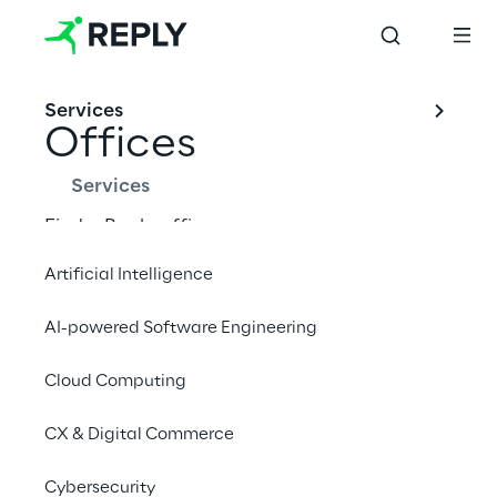
Services
Offices
Services
Find a Reply office near you.
Artificial Intelligence
AI-powered Software Engineering
Cloud Computing
CX & Digital Commerce
Cybersecurity