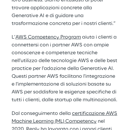
loro business. Siamo entusiasti di poter
trovare applicazioni concrete alla
Generative AI e di guidare una
trasformazione concreta per i nostri clienti.”
L’
AWS Competency Program
aiuta i clienti a
connettersi con i partner AWS con ampie
conoscenze e competenze tecniche
nell'utilizzo delle tecnologie AWS e delle best
practice per l'adozione della Generative AI.
Questi partner AWS facilitano l'integrazione
e l'implementazione di soluzioni basate su
AWS per soddisfare le esigenze specifiche di
tutti i clienti, dalle startup alle multinazionali.
Dal conseguimento della
certificazione AWS
Machine Learning (ML) Competency
nel
2020, Reply ha lavorato con i propri clienti