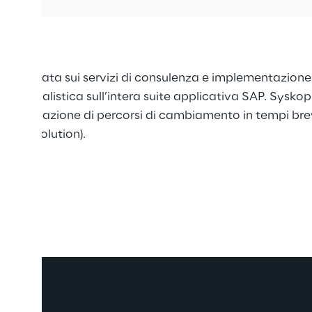
focalizzata sui servizi di consulenza e implementazione
 specialistica sull’intera suite applicativa SAP. Sysko
one e attuazione di percorsi di cambiamento in tempi br
gital Evolution).