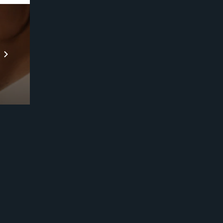
Prebuilt AI Apps
Scopri di più