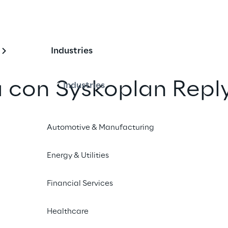
Industries
con Syskoplan Reply
Industries
 Awards 2020
Automotive & Manufacturing
un amico
Energy & Utilities
Financial Services
Healthcare