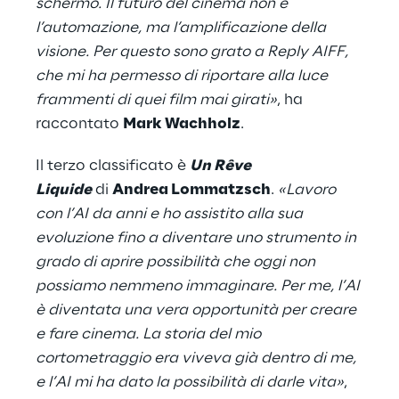
schermo. Il futuro del cinema non è
l’automazione, ma l’amplificazione della
visione. Per questo sono grato a Reply AIFF,
che mi ha permesso di riportare alla luce
frammenti di quei film mai girati»
,
ha
raccontato
Mark Wachholz
.
Il terzo classificato è
Un Rêve
Liquide
di
Andrea Lommatzsch
.
«Lavoro
con l’AI da anni e ho assistito alla sua
evoluzione fino a diventare uno strumento in
grado di aprire possibilità che oggi non
possiamo nemmeno immaginare. Per me, l’AI
è diventata una vera opportunità per creare
e fare cinema. La storia del mio
cortometraggio era viveva già dentro di me,
e l’AI mi ha dato la possibilità di darle vita»
,