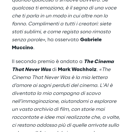
quando qualcosa ti smuove davvero. Se
qualcosa ti emoziona, è il segno di una voce
che ti parla in un modo in cui altre non lo
fanno. Complimenti a tutti i creatori: siete
stati sublimi, e come regista sono rimasto
senza parole»
, ha osservato
Gabriele
Muccino
.
Il secondo premio è andato a
The Cinema
That Never Was
di
Mark Wachholz
. «The
Cinema That Never Was è la mia lettera
d’amore ai sogni perduti del cinema. L’AI è
diventata la mia compagna di scavo
nell’immaginazione, aiutandomi a esplorare
un vasto archivio di film, con storie mai
raccontate e idee mai realizzate che, a volte,
ci restano addosso più di quelle arrivate sullo