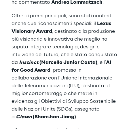
ha commentato
Andrea Lommatzsch
.
Oltre ai premi principali, sono stati conferiti
anche due riconoscimenti speciali: il
Lexus
Visionary Award
, destinato alla produzione
più visionaria e innovativa che meglio ha
saputo integrare tecnologia, design e
intuizione del futuro, che è stato conquistato
da
Instinct
(Marcello Junior Costa)
, e l’
AI
for Good Award
, promosso in
collaborazione con l’Unione Internazionale
delle Telecomunicazioni (ITU), destinato al
miglior cortometraggio che mette in
evidenza gli Obiettivi di Sviluppo Sostenibile
delle Nazioni Unite (SDGs), assegnato
a
Clown
(Shanshan Jiang)
.