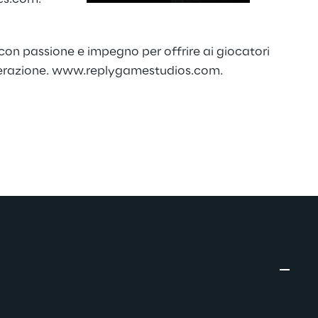
con passione e impegno per offrire ai giocatori
erazione.
www.replygamestudios.com
.