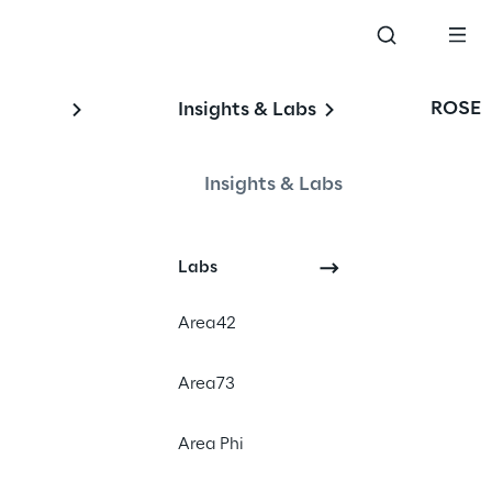
ROSE
Insights & Labs
Insights & Labs
Labs
PC
Area42
News
Area73
Area Phi