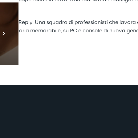
gruppo Reply. Una squadra di professionisti che lavora 
Prebuilt AI Apps
 e una storia memorabile, su PC e console di nuova gen
Scopri di più