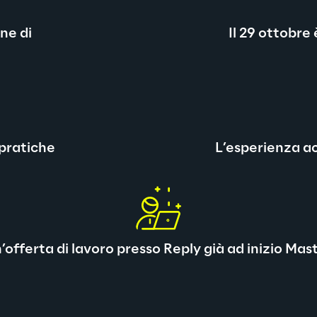
ne di
Il 29 ottobre
 pratiche
L’esperienza ac
’offerta di lavoro presso Reply già ad inizio Mas