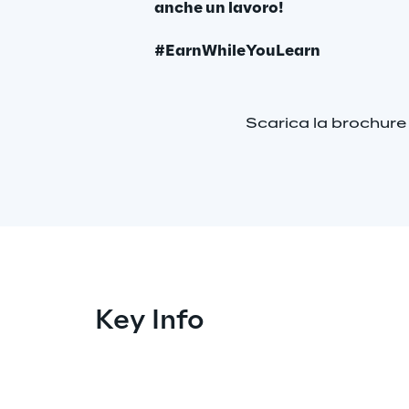
anche un lavoro!
#EarnWhileYouLearn
Scarica la brochure
Key Info