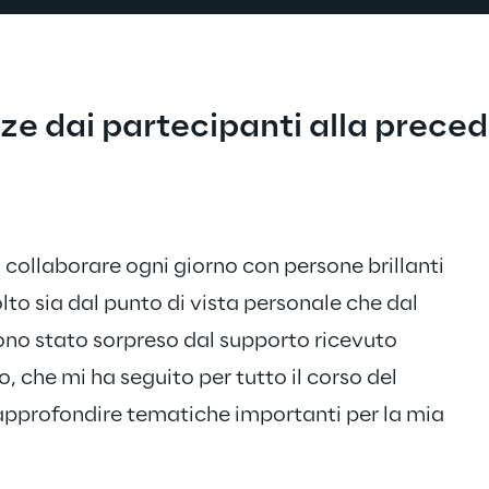
ze dai partecipanti alla prece
collaborare ogni giorno con persone brillanti 
Gra
to sia dal punto di vista personale che dal 
nuo
ono stato sorpreso dal supporto ricevuto 
fino
, che mi ha seguito per tutto il corso del 
per
 approfondire tematiche importanti per la mia 