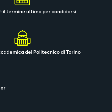
 è il termine ultimo per candidarsi
cademica del Politecnico di Torino
ter