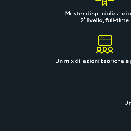
Master di specializzazio
°
2
 livello, full-time
Un mix di lezioni teoriche e
Un