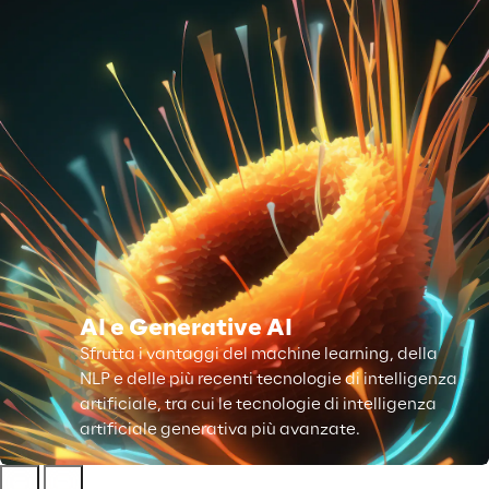
AI e Generative AI
Sfrutta i vantaggi del machine learning, della
NLP e delle più recenti tecnologie di intelligenza
artificiale, tra cui le tecnologie di intelligenza
artificiale generativa più avanzate.