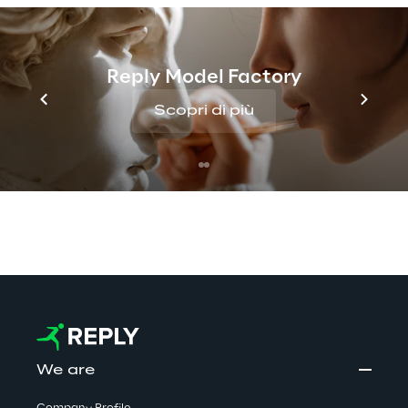
Discover more
Reply Model Factory
Scopri di più
No contents here.
We are