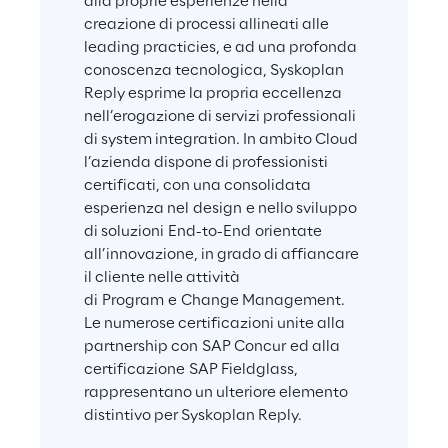
alla proprie esperienze nella 
creazione di processi allineati alle 
leading practicies, e ad una profonda 
conoscenza tecnologica, Syskoplan 
Reply esprime la propria eccellenza 
nell’erogazione di servizi professionali 
di system integration. In ambito Cloud 
l’azienda dispone di professionisti 
certificati, con una consolidata 
esperienza nel design e nello sviluppo 
di soluzioni End-to-End orientate 
all’innovazione, in grado di affiancare 
il cliente nelle attività 
di Program e Change Management. 
Le numerose certificazioni unite alla 
partnership con SAP Concur ed alla 
certificazione SAP Fieldglass, 
rappresentano un ulteriore elemento 
distintivo per Syskoplan Reply.