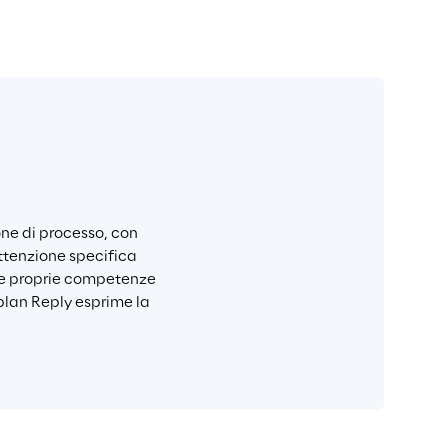
ne di processo, con 
ttenzione specifica 
alle proprie competenze 
lan Reply esprime la 