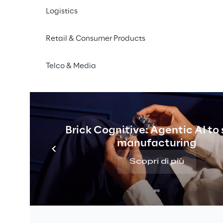
Logistics
Retail & Consumer Products
Telco & Media
Brick Cognitive: Agentic AI to
manufacturing
Scopri di più