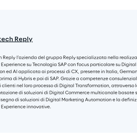
tech Reply
h Reply l’azienda del gruppo Reply specializzata nella realizzaz
Experience su Tecnologia SAP con focus particolare su Digita
n ed AI applicata ai processi di CX, presente in Italia, German
prima di Hybris e poi di SAP. Grazie a competenze consulenziali,
 clienti nel loro processo di Digital Transformation, attraverso 
azione di soluzioni di Digital Commerce multicanale basate
isegno di soluzioni di Digital Marketing Automation e la definiz
Experience innovative.