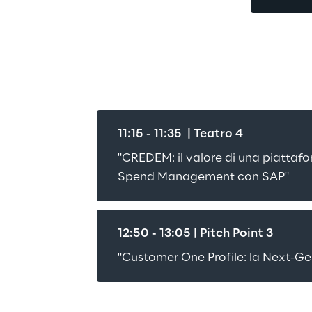
11:15 - 11:35  | Teatro 4
"CREDEM: il valore di una piattafor
Spend Management con SAP"
12:50 - 13:05 | Pitch Point 3
"Customer One Profile: la Next-G