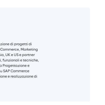
ione di progetti di 
l Commerce, Marketing 
ia, UK e US e partner 
 funzionali e tecniche, 
la Progettazione e 
 su SAP Commerce 
ione e realizzazione di 