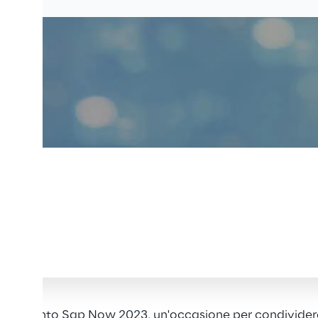
all'evento Sap Now 2023, un'occasione per condividere