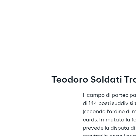
Teodoro Soldati T
Il campo di partecipa
di 144 posti suddivisi t
(secondo l’ordine di m
cards. Immutata la fo
prevede la disputa di