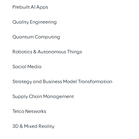
Prebuilt AI Apps
Quality Engineering
Quantum Computing
Robotics & Autonomous Things
Social Media
EVENT
Reply Italian Interna
Strategy and Business Model Transformation
Supply Chain Management
Telco Networks
3D & Mixed Reality