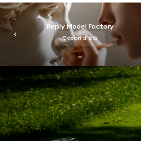
Reply Model Factory
Scopri di più