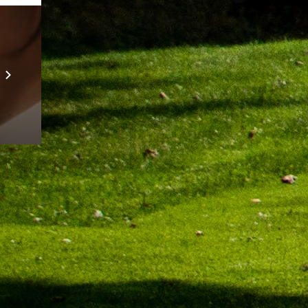
Prebuilt AI Apps
Scopri di più