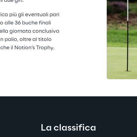
i due giri.
fica più gli eventuali pari 
 alle 36 buche finali 
ella giornata conclusiva 
 palio, oltre al titolo 
nche il Nation’s Trophy.
La classifica