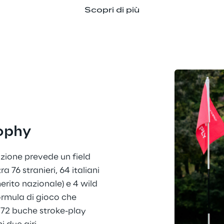
Scopri di più
rophy
zione prevede un field 
ra 76 stranieri, 64 italiani 
erito nazionale) e 4 wild 
rmula di gioco che 
 72 buche stroke-play 