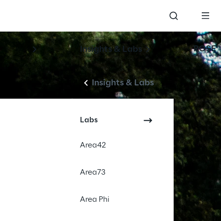
ROSE
Insights & Labs
Insights & Labs
Labs
Area42
Area73
Area Phi