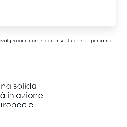
si svolgeranno come da consuetudine sul percorso
na solida 
à in azione 
uropeo e 