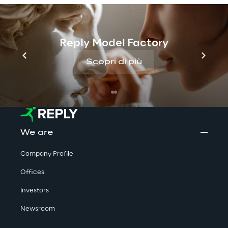
No contents here.
Reply Model Factory
Scopri di più
We are
Company Profile
Offices
Investors
Newsroom