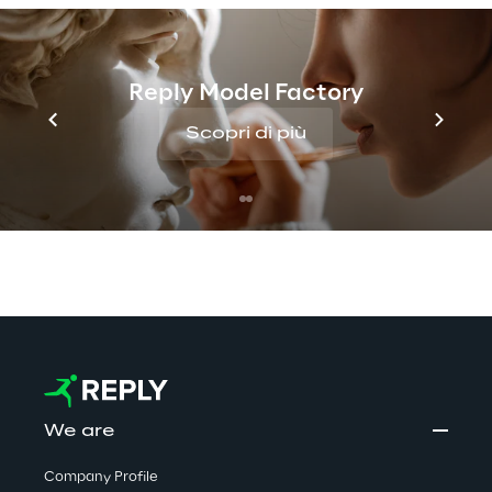
Discover more
Reply Model Factory
Scopri di più
No contents here.
We are
Company Profile