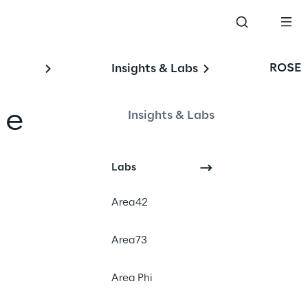
ROSE
Insights & Labs
 e
Insights & Labs
n
Labs
Area42
Area73
Area Phi