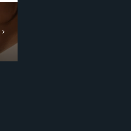
Prebuilt AI Apps
Scopri di più