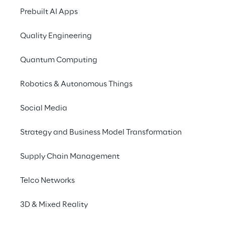
Prebuilt AI Apps
Quality Engineering
Quantum Computing
Robotics & Autonomous Things
Discover more
Social Media
Strategy and Business Model Transformation
No contents here.
Supply Chain Management
Telco Networks
3D & Mixed Reality