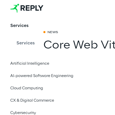
Services
NEWS
Core Web Vita
Services
pronto al c
Artificial Intelligence
Condividi con 
AI-powered Software Engineering
Cloud Computing
CX & Digital Commerce
Cybersecurity