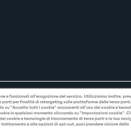
e e funzionali all’erogazione del servizio. Utilizziamo inoltre, pre
parti per finalità di retargeting sulle piattaforme delle terze part
do su “Accetto tutti i cookie” acconsenti all’uso dei cookie e tecno
 cookie in qualsiasi momento cliccando su “Impostazioni cookie”. C
 dei cookie e tecnologie di tracciamento di terze parti e la tua nav
 trattamento e alle opzioni di opt-out, puoi prendere visione della