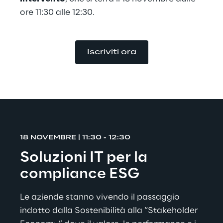
ore 11:30 alle 12:30.
Iscriviti ora
18 NOVEMBRE | 11:30 - 12:30
Soluzioni IT per la 
compliance ESG
Le aziende stanno vivendo il passaggio 
indotto dalla Sostenibilità alla “Stakeholder 