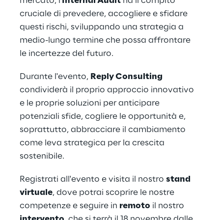
mercato, l'
Internal Audit
 ha il compito 
cruciale di prevedere, accogliere e sfidare 
questi rischi, sviluppando una strategia a 
medio-lungo termine che possa affrontare 
le incertezze del futuro.
Durante l'evento, 
Reply Consulting
condividerà il proprio approccio innovativo 
e le proprie soluzioni per anticipare 
potenziali sfide, cogliere le opportunità e, 
soprattutto, abbracciare il cambiamento 
come leva strategica per la crescita 
sostenibile.
Registrati all'evento e visita il nostro 
stand 
virtuale
, dove potrai scoprire le nostre 
competenze e seguire in 
remoto
 il nostro 
intervento
, che si terrà il 18 novembre dalle 