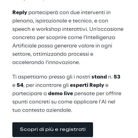
Reply
 parteciperà con due interventi in 
plenaria, ispirazionale e tecnico, e con 
speech e workshop interattivi. Un’occasione 
concreta per scoprire come l’Intelligenza 
Artificiale possa generare valore in ogni 
settore, ottimizzando processi e 
accelerando l’innovazione.
Ti aspettiamo presso gli i nostri 
stand
 n. 
53
e 
54
, per incontrare gli 
esperti Reply
 e 
partecipare a 
demo live
 pensate per offrire 
spunti concreti su come applicare l’AI nel 
tuo contesto aziendale.
Scopri di più e registrati