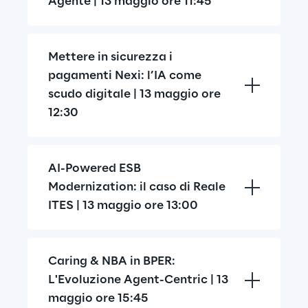
Agente | 13 maggio ore 11:45
Mettere in sicurezza i 
pagamenti Nexi: l’IA come 
scudo digitale | 13 maggio ore 
12:30
AI-Powered ESB 
Modernization: il caso di Reale 
ITES | 13 maggio ore 13:00
Caring & NBA in BPER: 
L'Evoluzione Agent-Centric | 13 
maggio ore 15:45