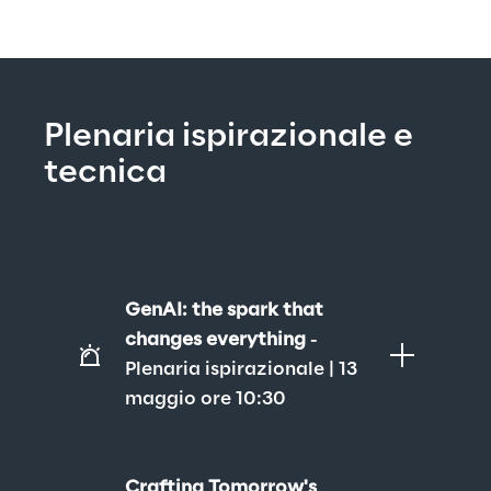
Plenaria ispirazionale e 
tecnica
GenAI: the spark that 
changes everything
 - 
Plenaria ispirazionale | 13 
maggio ore 10:30
Crafting Tomorrow's 