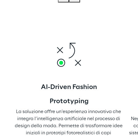
AI-Driven Fashion
Prototyping
La soluzione offre un’esperienza innovativa che 
integra l’intelligenza artificiale nel processo di 
Neg
design della moda. Permette di trasformare idee 
co
iniziali in prototipi fotorealistici di capi 
sist