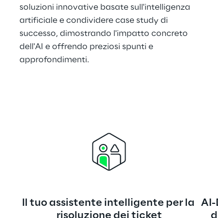
soluzioni innovative basate sull'intelligenza 
artificiale e condividere case study di 
successo, dimostrando l'impatto concreto 
dell'AI e offrendo preziosi spunti e 
approfondimenti.
Il tuo assistente intelligente per la 
AI-
risoluzione dei ticket
d