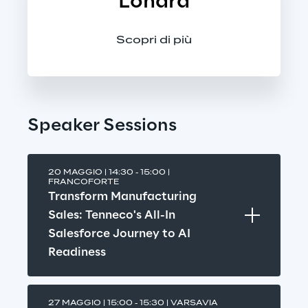
Londra
Scopri di più
Speaker Sessions
20 MAGGIO | 14:30 - 15:00 | 
FRANCOFORTE
Transform Manufacturing 
Sales: Tenneco's All-In 
Salesforce Journey to AI 
Readiness
27 MAGGIO | 15:00 - 15:30 | VARSAVIA