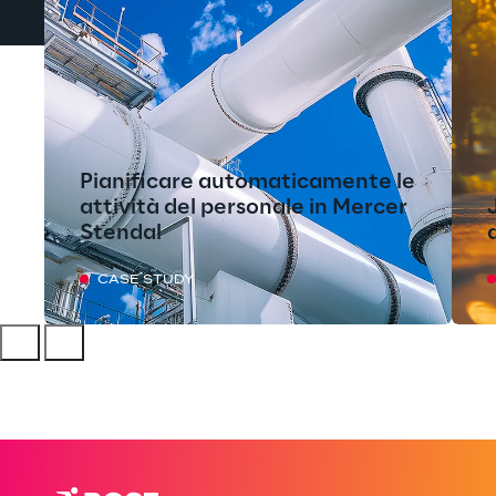
Pianificare automaticamente le
attività del personale in Mercer
Stendal
CASE STUDY