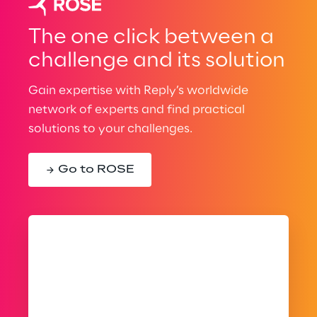
The one click between a
challenge and its solution
Gain expertise with Reply’s worldwide
network of experts and find practical
solutions to your challenges.
Go to ROSE