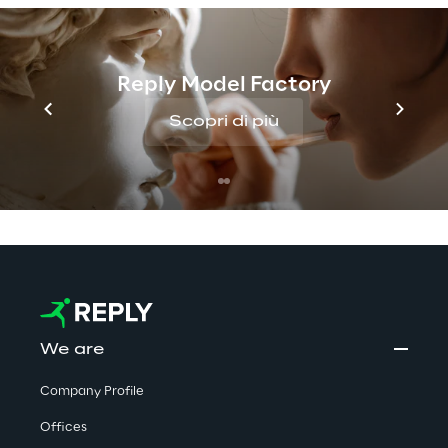
Discover more
Reply Model Factory
Scopri di più
No contents here.
We are
Company Profile
Offices