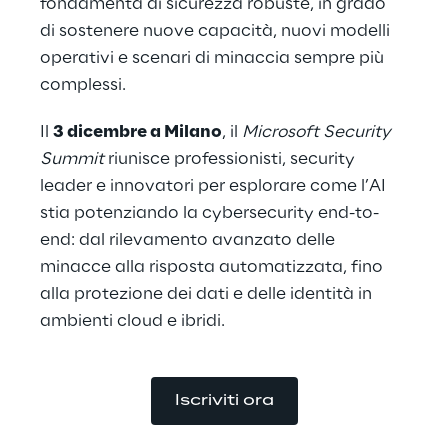
fondamenta di sicurezza robuste, in grado 
di sostenere nuove capacità, nuovi modelli 
operativi e scenari di minaccia sempre più 
complessi.
Il 
3 dicembre a Milano
, il 
Microsoft Security 
Summit
 riunisce professionisti, security 
leader e innovatori per esplorare come l’AI 
stia potenziando la cybersecurity end-to-
end: dal rilevamento avanzato delle 
minacce alla risposta automatizzata, fino 
alla protezione dei dati e delle identità in 
ambienti cloud e ibridi.
Iscriviti ora