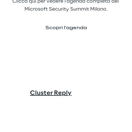
Clicca qui per vedere l’agenda completa del 
Microsoft Security Summit Milano.
Scopri l'agenda
Cluster Reply
Spike Rep