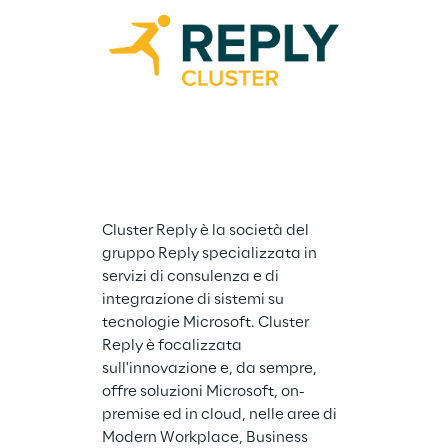
Cluster Reply è la società del 
gruppo Reply specializzata in 
servizi di consulenza e di 
integrazione di sistemi su 
Spike Reply è 
tecnologie Microsoft. Cluster 
Gruppo Reply 
Reply è focalizzata 
cybersecurity 
sull'innovazione e, da sempre, 
servizi di secu
offre soluzioni Microsoft, on-
system integra
premise ed in cloud, nelle aree di 
operations. Sp
Modern Workplace, Business 
servizi di cons