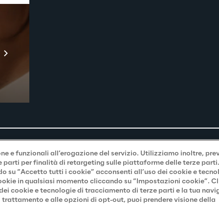
Prebuilt AI Apps
Scopri di più
e e funzionali all’erogazione del servizio. Utilizziamo inoltre, pre
parti per finalità di retargeting sulle piattaforme delle terze part
do su “Accetto tutti i cookie” acconsenti all’uso dei cookie e tecno
 cookie in qualsiasi momento cliccando su “Impostazioni cookie”. C
 dei cookie e tecnologie di tracciamento di terze parti e la tua nav
 trattamento e alle opzioni di opt-out, puoi prendere visione della