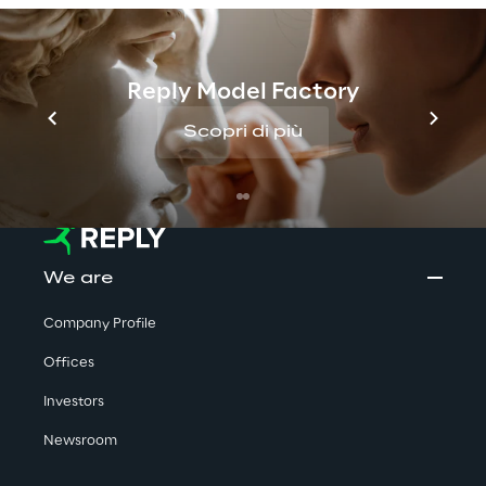
l’identificazione delle lesioni 
sospette.
Reply Model Factory
Scopri di più
We are
Company Profile
Offices
Investors
Newsroom