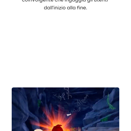
coinvolgente
 che ingaggia gli utenti 
dall'inizio alla fine.