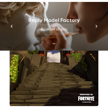
attraverso un ambiente 3D completamente 
brandizzato.
Reply Model Factory
Scopri di più