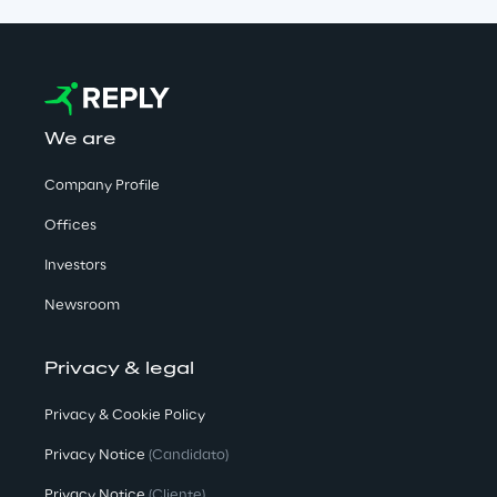
We are
Company Profile
Offices
Investors
Newsroom
Privacy & legal
Privacy & Cookie Policy
Privacy Notice
(Candidato)
Privacy Notice
(Cliente)