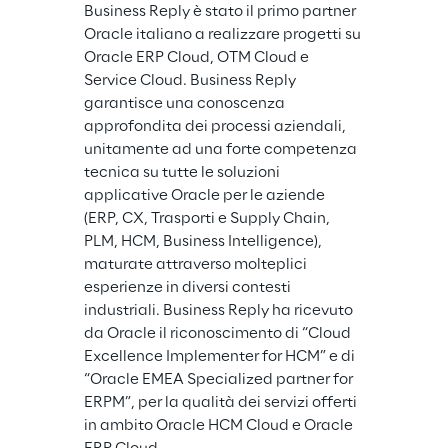
Business Reply è stato il primo partner 
Oracle italiano a realizzare progetti su 
Oracle ERP Cloud, OTM Cloud e 
Service Cloud. Business Reply 
garantisce una conoscenza 
approfondita dei processi aziendali, 
unitamente ad una forte competenza 
tecnica su tutte le soluzioni 
applicative Oracle per le aziende 
(ERP, CX, Trasporti e Supply Chain, 
PLM, HCM, Business Intelligence), 
maturate attraverso molteplici 
esperienze in diversi contesti 
industriali. Business Reply ha ricevuto 
da Oracle il riconoscimento di “Cloud 
Excellence Implementer for HCM” e di 
“Oracle EMEA Specialized partner for 
ERPM”, per la qualità dei servizi offerti 
in ambito Oracle HCM Cloud e Oracle 