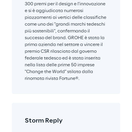
300 premi per il design e l'innovazione 
e si è aggiudicata numerosi 
piazzamenti ai vertici delle classifiche 
come uno dei "grandi marchi tedeschi 
più sostenibili", confermando il 
successo del brand. GROHE è stata la 
prima azienda nel settore a vincere il 
premio CSR rilasciato dal governo 
federale tedesco ed è stata inserita 
nella lista delle prime 50 imprese 
"Change the World" stilata dalla 
rinomata rivista Fortune®.
Storm Reply