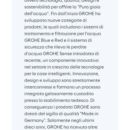
ovvero tecnologia, qualità, design e 
sostenibilità per offrire la “Pura gioia 
dell'acqua”. Fin dall'inizio GROHE ha 
sviluppato nuove categorie di 
prodotti, le quali includono i sistemi di 
trattamento e filtrazione per l'acqua 
GROHE Blue e Red e il sistema di 
sicurezza che rileva le perdite 
d'acqua GROHE Sense introdotto di 
recente, un componente innovativo 
nel settore in crescita delle tecnologie 
per le case intelligenti. Innovazione, 
design e sviluppo sono strettamente 
interconnessi e formano un processo 
integrato gelosamente custodito 
presso lo stabilimento tedesco. Di 
conseguenza i prodotti GROHE sono 
dotati del sigillo di qualità "Made in 
Germany". Solamente negli ultimi 
dieci anni, GROHE ha ricevuto oltre 