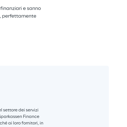
i finanziari e sanno 
i, perfettamente 
settore dei servizi 
 Sparkassen Finance 
 ai loro fornitori, in 