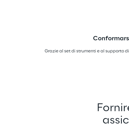
Conformarsi
Grazie al set di strumenti e al supporto d
Fornir
assic