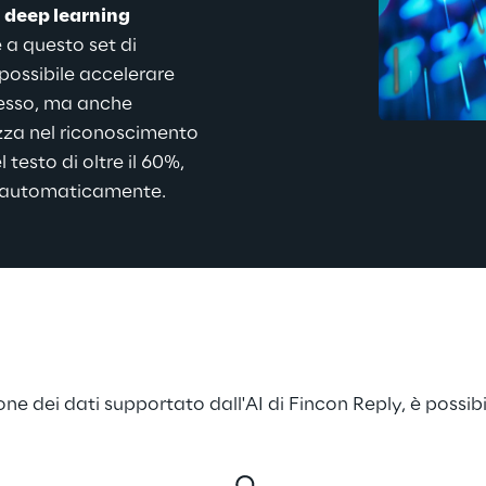
i deep learning
 a questo set di 
possibile accelerare 
esso, ma anche 
zza nel riconoscimento 
l testo di oltre il 60%, 
 automaticamente.
e dei dati supportato dall'AI di Fincon Reply, è possibil