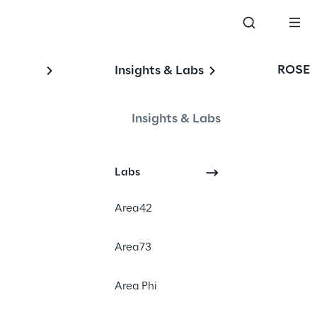
ROSE
Insights & Labs
l 
Insights & Labs
Labs
Area42
Area73
Area Phi