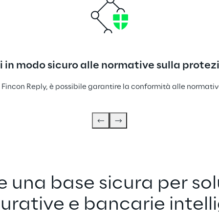
 in modo sicuro alle normative sulla protezi
i Fincon Reply, è possibile garantire la conformità alle normati
e una base sicura per sol
urative e bancarie intell