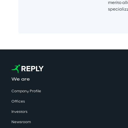
merito al
specializz
We are
Company Profile
Offices
Investors
Newsroom