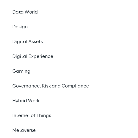
Data World
Tra protezione dei 
Design
ed innovazione
Digital Assets
Digital Experience
Gaming
Governance, Risk and Compliance
Hybrid Work
Internet of Things
Metaverse