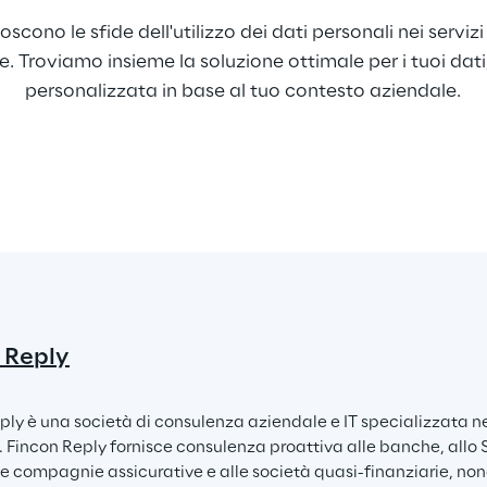
oscono le sfide dell'utilizzo dei dati personali nei serviz
. Troviamo insieme la soluzione ottimale per i tuoi dat
personalizzata in base al tuo contesto aziendale.
 Reply
ly è una società di consulenza aziendale e IT specializzata nel 
i. Fincon Reply fornisce consulenza proattiva alle banche, allo
e compagnie assicurative e alle società quasi-finanziarie, nonché