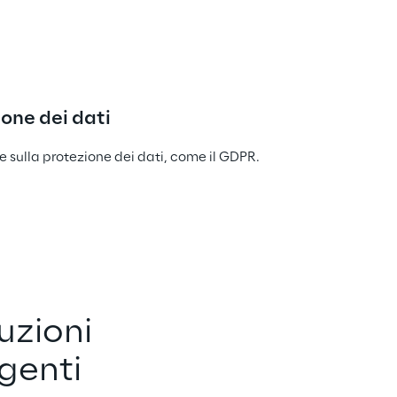
one dei dati
ve sulla protezione dei dati, come il GDPR.
uzioni 
igenti