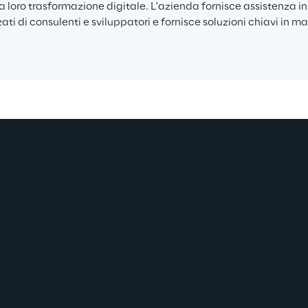
la loro trasformazione digitale. L'azienda fornisce assistenza i
ati di consulenti e sviluppatori e fornisce soluzioni chiavi in m