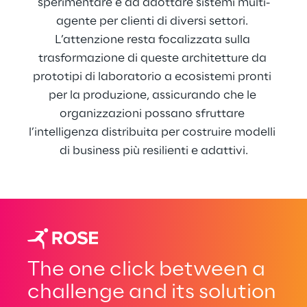
sperimentare e ad adottare sistemi multi-
agente per clienti di diversi settori. 
L’attenzione resta focalizzata sulla 
trasformazione di queste architetture da 
prototipi di laboratorio a ecosistemi pronti 
per la produzione, assicurando che le 
organizzazioni possano sfruttare 
l’intelligenza distribuita per costruire modelli 
di business più resilienti e adattivi.
The one click between a
challenge and its solution