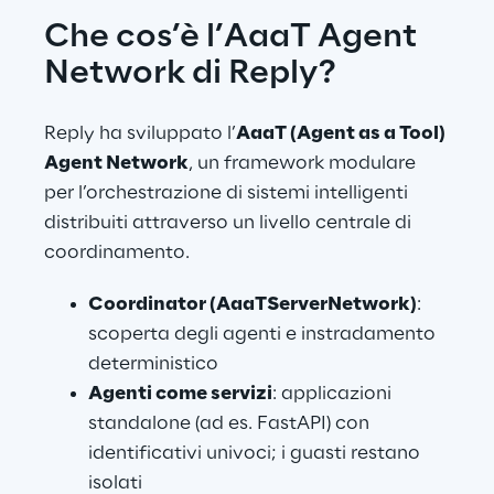
Che cos’è l’AaaT Agent 
Network di Reply?
Reply ha sviluppato l’
AaaT (Agent as a Tool) 
Agent Network
, un framework modulare 
per l’orchestrazione di sistemi intelligenti 
distribuiti attraverso un livello centrale di 
coordinamento.
Coordinator (AaaTServerNetwork)
: 
scoperta degli agenti e instradamento 
deterministico
Agenti come servizi
: applicazioni 
standalone (ad es. FastAPI) con 
identificativi univoci; i guasti restano 
isolati