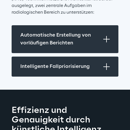
ausgelegt, zwei zentrale Aufgaben im 
radiologischen Bereich zu unterstützen:
Automatische Erstellung von 
vorläufigen Berichten
Intelligente Fallpriorisierung
Effizienz und 
Genauigkeit durch 
künstliche Intelligenz