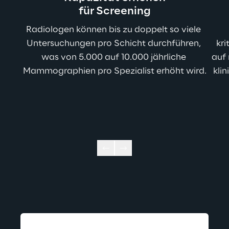
für Screening
Radiologen können bis zu doppelt so viele 
Untersuchungen pro Schicht durchführen, 
kri
was von 5.000 auf 10.000 jährliche 
auf 
Mammographien pro Spezialist erhöht wird.
kli