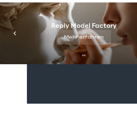
Die Auswahl des richti
auf dem mehrjährigen
Reply Model Factory
Unternehmens.
Mehr erfahren