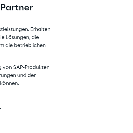
 Partner
tleistungen. Erhalten 
ie Lösungen, die 
m die betrieblichen 
ng von SAP-Produkten 
rungen und der 
 können.
y