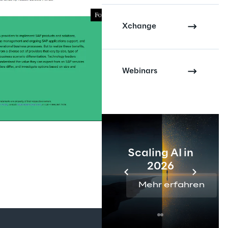
Xchange
Webinars
Scaling AI in
2026
Mehr erfahren