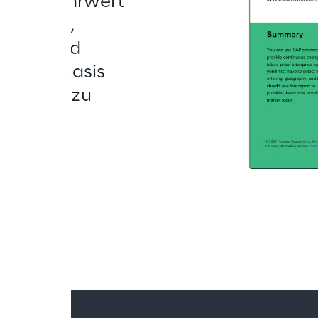
m den Mehrwert 
bewerten, 
ieren und 
en auf Basis 
rktfokus zu 