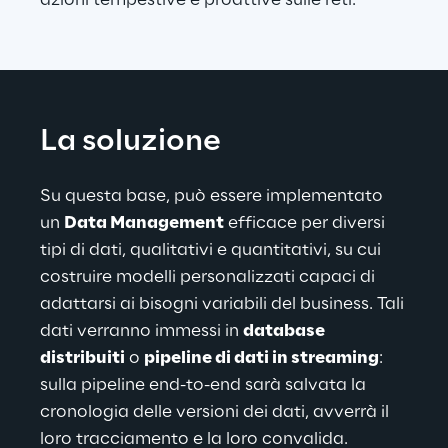
azioni tempestive e proattive sulle reti.
La soluzione
Su questa base, può essere implementato 
un 
Data Management
 efficace per diversi 
tipi di dati, qualitativi e quantitativi, su cui 
costruire modelli personalizzati capaci di 
adattarsi ai bisogni variabili del business. Tali 
dati verranno immessi in 
database 
distribuiti
 o 
pipeline di dati in streaming
: 
sulla pipeline end-to-end sarà salvata la 
cronologia delle versioni dei dati, avverrà il 
loro tracciamento e la loro convalida.