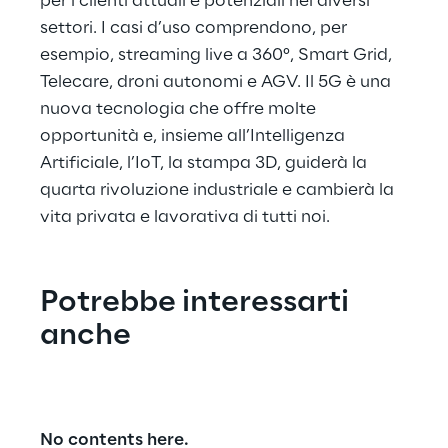
per i clienti attuali e potenziali nei diversi 
settori. I casi d’uso comprendono, per 
esempio, streaming live a 360°, Smart Grid, 
Telecare, droni autonomi e AGV. Il 5G è una 
nuova tecnologia che offre molte 
opportunità e, insieme all’Intelligenza 
Artificiale, l’IoT, la stampa 3D, guiderà la 
quarta rivoluzione industriale e cambierà la 
vita privata e lavorativa di tutti noi.
Potrebbe interessarti 
anche
No contents here.