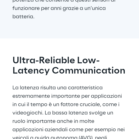
potenza che consente a questi sensori di 
funzionare per anni grazie a un’unica 
batteria.
Ultra-Reliable Low-
Latency Communication
La latenza risulta una caratteristica 
estremamente importante per applicazioni 
in cui il tempo è un fattore cruciale, come i 
videogiochi. La bassa latenza svolge un 
ruolo importante anche in molte 
applicazioni aziendali come per esempio nei 
veicoli a guida autonoma (AVG), negli 