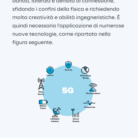
banda, latenza e densità di connessione, 
sfidando i confini della fisica e richiedendo 
molta creatività e abilità ingegneristiche. È 
quindi necessaria l’applicazione di numerose 
nuove tecnologie, come riportato nella 
figura seguente.